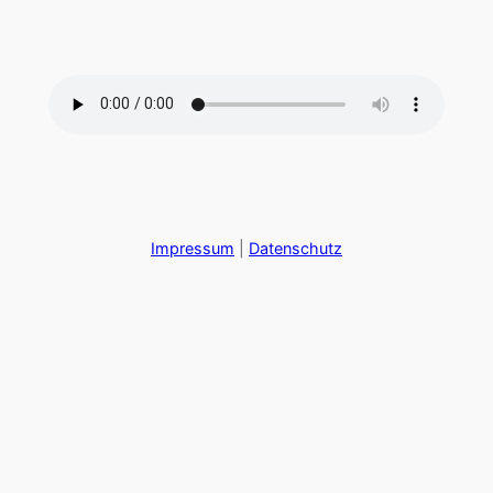
Zum
Inhalt
springen
Impressum
|
Datenschutz