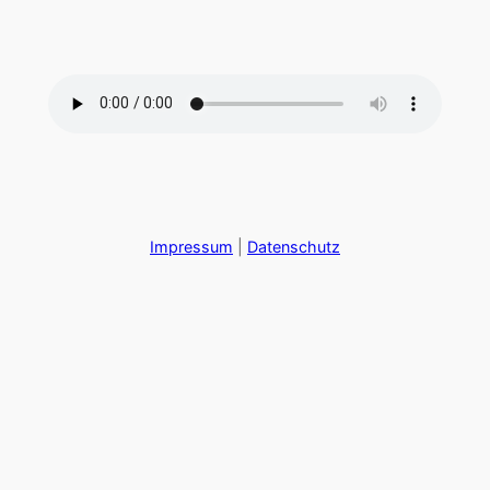
Zum
Inhalt
springen
Impressum
|
Datenschutz