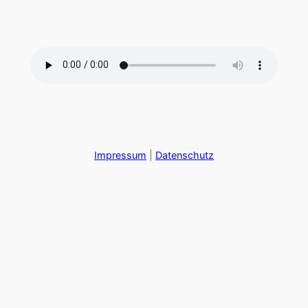
Zum
Inhalt
springen
Impressum
|
Datenschutz