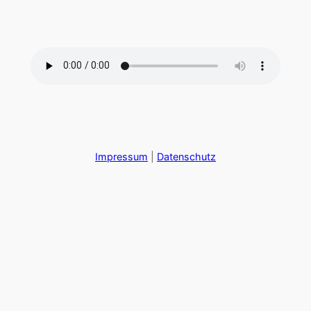
Zum
Inhalt
springen
Impressum
|
Datenschutz