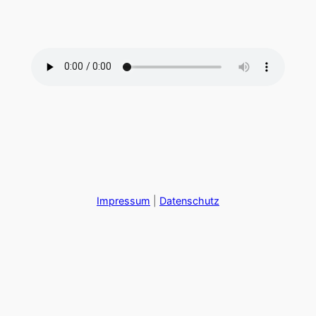
Zum
Inhalt
springen
Impressum
|
Datenschutz