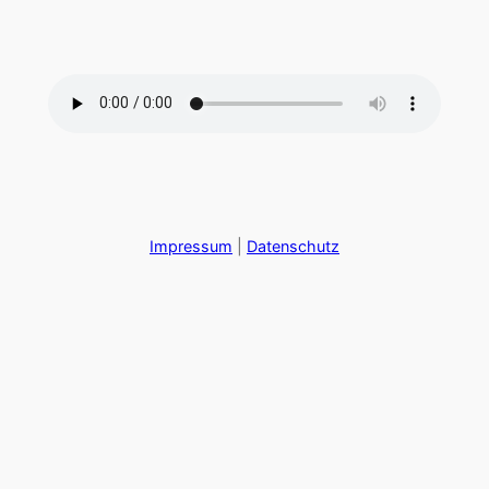
Zum
Inhalt
springen
Impressum
|
Datenschutz