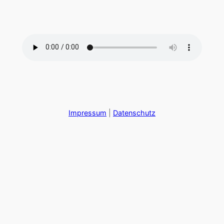
Zum
Inhalt
springen
Impressum
|
Datenschutz