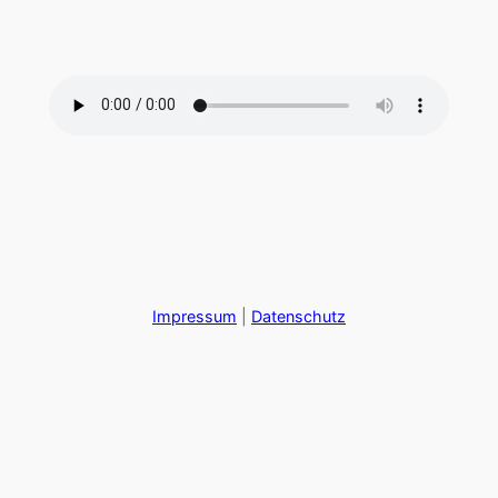
Zum
Inhalt
springen
Impressum
|
Datenschutz