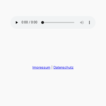
Zum
Inhalt
springen
Impressum
|
Datenschutz